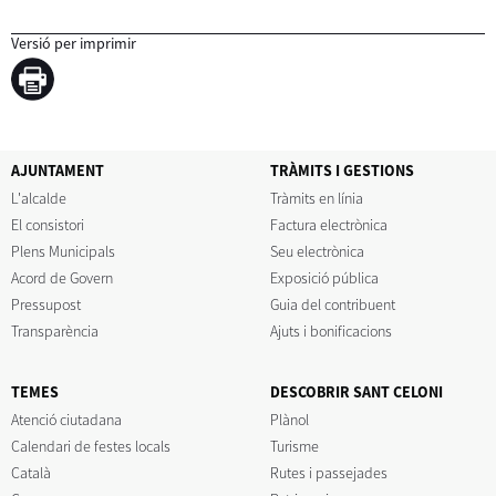
Versió per imprimir
AJUNTAMENT
TRÀMITS I GESTIONS
L'alcalde
Tràmits en línia
El consistori
Factura electrònica
Plens Municipals
Seu electrònica
Acord de Govern
Exposició pública
Pressupost
Guia del contribuent
Transparència
Ajuts i bonificacions
TEMES
DESCOBRIR SANT CELONI
Atenció ciutadana
Plànol
Calendari de festes locals
Turisme
Català
Rutes i passejades