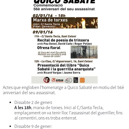
Actes que engloben l'homenatge a Quico Sabaté en motiu del 56è
aniversari del seu assassinat.
Dissabte 2 de gener
:
A les 18h
, marxa de torxes. Inici al C/Santa Tecla,
emplaçament on va tenir lloc l'assassinat del guerriller, fins
al cementiri, ons es troba enterrat.
Dissabte 9 de gener: