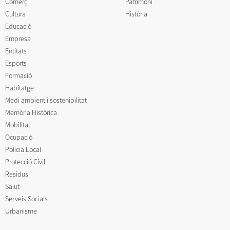
Comerç
Patrimoni
Cultura
Història
Educació
Empresa
Entitats
Esports
Formació
Habitatge
Medi ambient i sostenibilitat
Memòria Històrica
Mobilitat
Ocupació
Policia Local
Protecció Civil
Residus
Salut
Serveis Socials
Urbanisme