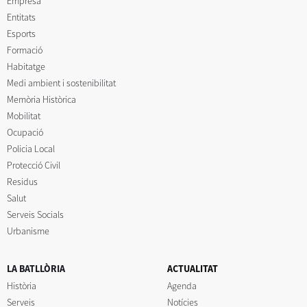
Empresa
Entitats
Esports
Formació
Habitatge
Medi ambient i sostenibilitat
Memòria Històrica
Mobilitat
Ocupació
Policia Local
Protecció Civil
Residus
Salut
Serveis Socials
Urbanisme
LA BATLLÒRIA
ACTUALITAT
Història
Agenda
Serveis
Notícies