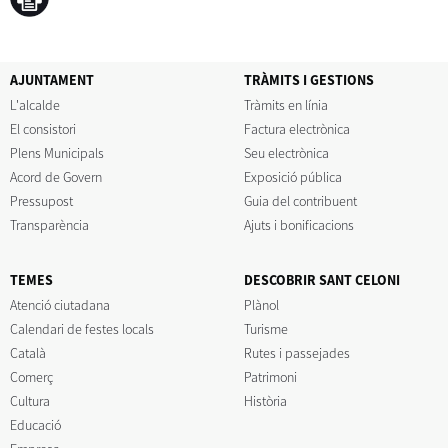
AJUNTAMENT
TRÀMITS I GESTIONS
L'alcalde
Tràmits en línia
El consistori
Factura electrònica
Plens Municipals
Seu electrònica
Acord de Govern
Exposició pública
Pressupost
Guia del contribuent
Transparència
Ajuts i bonificacions
TEMES
DESCOBRIR SANT CELONI
Atenció ciutadana
Plànol
Calendari de festes locals
Turisme
Català
Rutes i passejades
Comerç
Patrimoni
Cultura
Història
Educació