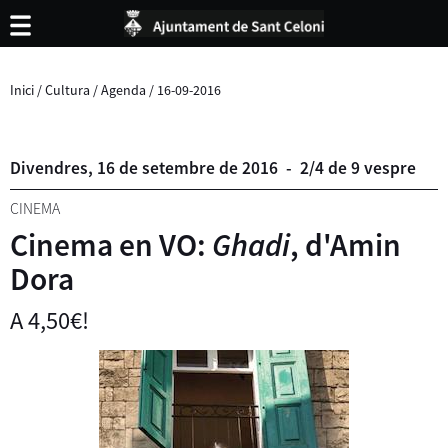
Inici
/
Cultura
/
Agenda
/
16-09-2016
Divendres,
16
de
setembre
de
2016
-
2/4 de 9 vespre
CINEMA
Cinema en VO:
Ghadi
, d'Amin
Dora
A 4,50€!