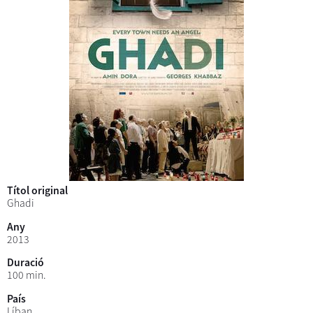
Títol original
Ghadi
Any
2013
Duració
100 min.
País
Líban