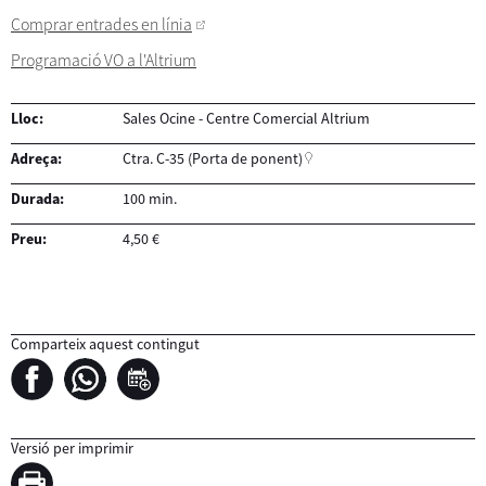
Comprar entrades en línia
Programació VO a l'Altrium
Lloc:
Sales Ocine - Centre Comercial Altrium
Adreça:
Ctra. C-35 (Porta de ponent)
Durada:
100 min.
Preu:
4,50 €
Comparteix aquest contingut
Versió per imprimir