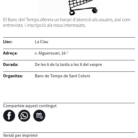
El Banc del Temps ofereix un horari d'atenció als usuaris, així com
entrevista i inscripció als nous interessats.
Lloc:
La Clau
Adreça:
c. Alguersuari, 16
Durada:
De les 6 de la tarda a les 8 del vespre
Organitza:
Banc de Temps de Sant Celoni
Comparteix aquest contingut
Versió per imprimir