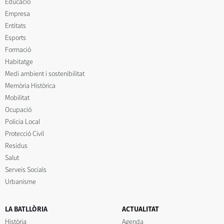
Educació
Empresa
Entitats
Esports
Formació
Habitatge
Medi ambient i sostenibilitat
Memòria Històrica
Mobilitat
Ocupació
Policia Local
Protecció Civil
Residus
Salut
Serveis Socials
Urbanisme
LA BATLLÒRIA
ACTUALITAT
Història
Agenda