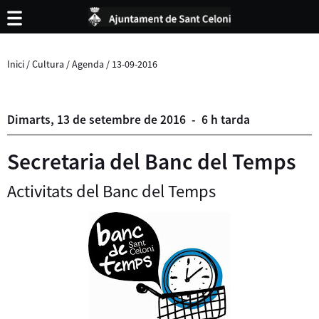
Inici
/
Cultura
/
Agenda
/
13-09-2016
Dimarts,
13
de
setembre
de
2016
-
6 h tarda
Secretaria del Banc del Temps
Activitats del Banc del Temps