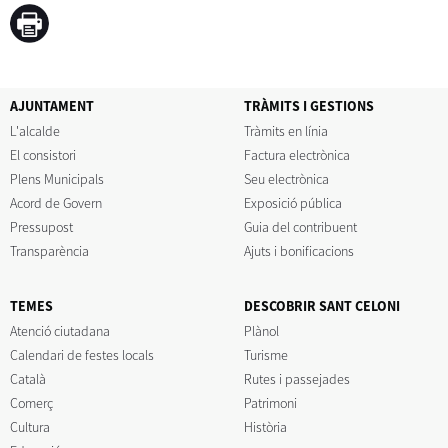
AJUNTAMENT
TRÀMITS I GESTIONS
L'alcalde
Tràmits en línia
El consistori
Factura electrònica
Plens Municipals
Seu electrònica
Acord de Govern
Exposició pública
Pressupost
Guia del contribuent
Transparència
Ajuts i bonificacions
TEMES
DESCOBRIR SANT CELONI
Atenció ciutadana
Plànol
Calendari de festes locals
Turisme
Català
Rutes i passejades
Comerç
Patrimoni
Cultura
Història