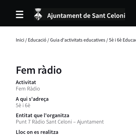
Inici
/
Educació
/
Guia d'activitats educatives
/
5è i 6è Educa
Fem ràdio
Activitat
Fem Ràdio
A qui s'adreça
5è i 6è
Entitat que l'organitza
Punt 7 Ràdio Sant Celoni – Ajuntament
Lloc on es realitza