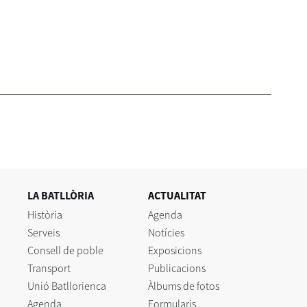
LA BATLLÒRIA
ACTUALITAT
Història
Agenda
Serveis
Notícies
Consell de poble
Exposicions
Transport
Publicacions
Unió Batllorienca
Àlbums de fotos
Agenda
Formularis