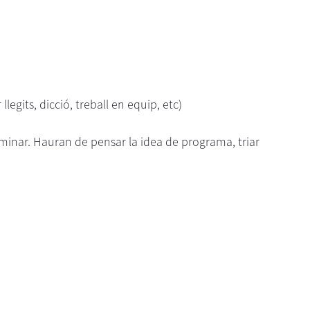
legits, dicció, treball en equip, etc)
rminar. Hauran de pensar la idea de programa, triar