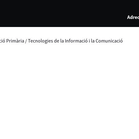
Adrec
ció Primària
/
Tecnologies de la Informació i la Comunicació