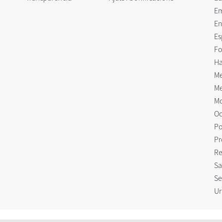
E
En
Es
Fo
Ha
Me
Me
Mo
Oc
Po
Pr
Re
Sa
Se
Ur