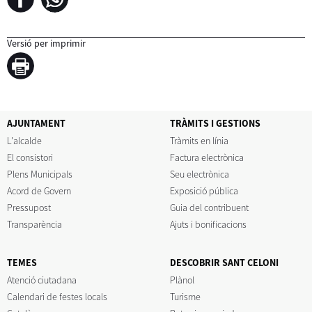
Versió per imprimir
AJUNTAMENT
TRÀMITS I GESTIONS
L'alcalde
Tràmits en línia
El consistori
Factura electrònica
Plens Municipals
Seu electrònica
Acord de Govern
Exposició pública
Pressupost
Guia del contribuent
Transparència
Ajuts i bonificacions
TEMES
DESCOBRIR SANT CELONI
Atenció ciutadana
Plànol
Calendari de festes locals
Turisme