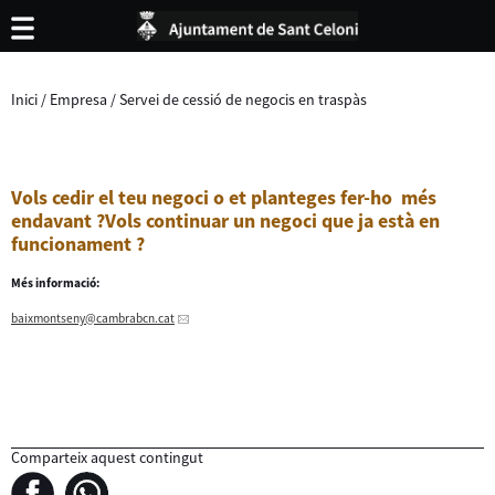
Inici
/
Empresa
/
Servei de cessió de negocis en traspàs
Vols cedir el teu negoci o et planteges fer-ho més
endavant ?Vols continuar un negoci que ja està en
funcionament ?
Més informació:
baixmontseny
@cambrabcn.cat
Comparteix aquest contingut