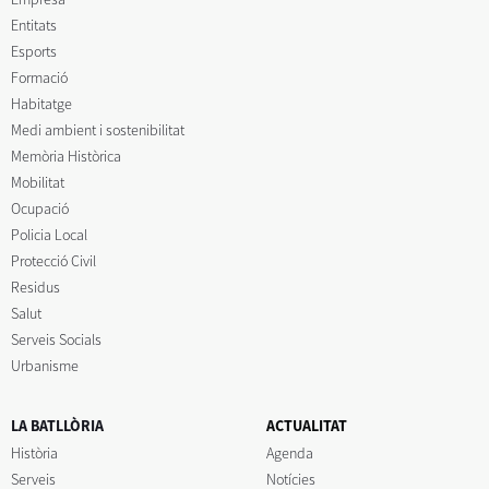
Entitats
Esports
Formació
Habitatge
Medi ambient i sostenibilitat
Memòria Històrica
Mobilitat
Ocupació
Policia Local
Protecció Civil
Residus
Salut
Serveis Socials
Urbanisme
LA BATLLÒRIA
ACTUALITAT
Història
Agenda
Serveis
Notícies