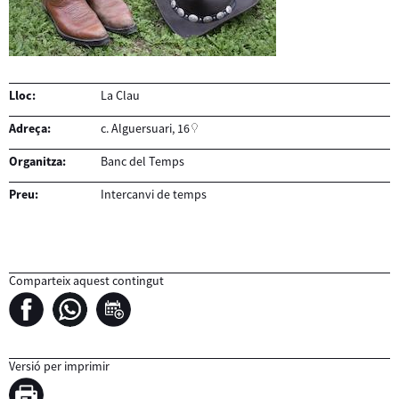
Lloc:
La Clau
Adreça:
c. Alguersuari, 16
Organitza:
Banc del Temps
Preu:
Intercanvi de temps
Comparteix aquest contingut
Versió per imprimir