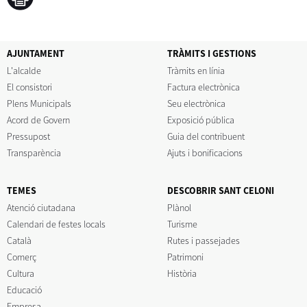
AJUNTAMENT
TRÀMITS I GESTIONS
L'alcalde
Tràmits en línia
El consistori
Factura electrònica
Plens Municipals
Seu electrònica
Acord de Govern
Exposició pública
Pressupost
Guia del contribuent
Transparència
Ajuts i bonificacions
TEMES
DESCOBRIR SANT CELONI
Atenció ciutadana
Plànol
Calendari de festes locals
Turisme
Català
Rutes i passejades
Comerç
Patrimoni
Cultura
Història
Educació
Empresa