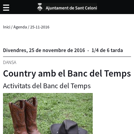
Inici
/
Agenda
/
25-11-2016
Divendres,
25
de
novembre
de
2016
-
1/4 de 6 tarda
DANSA
Country amb el Banc del Temps
Activitats del Banc del Temps