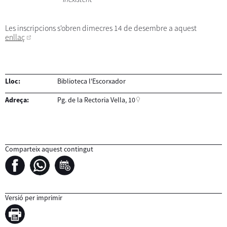
Les inscripcions s'obren dimecres 14 de desembre a aquest
enllaç
Lloc:
Biblioteca l'Escorxador
Adreça:
Pg. de la Rectoria Vella, 10
Comparteix aquest contingut
Versió per imprimir