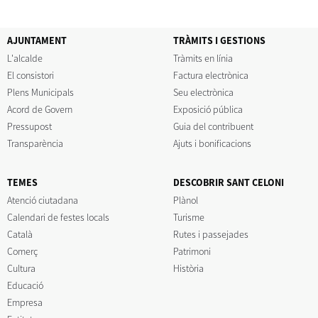
AJUNTAMENT
TRÀMITS I GESTIONS
L'alcalde
Tràmits en línia
El consistori
Factura electrònica
Plens Municipals
Seu electrònica
Acord de Govern
Exposició pública
Pressupost
Guia del contribuent
Transparència
Ajuts i bonificacions
TEMES
DESCOBRIR SANT CELONI
Atenció ciutadana
Plànol
Calendari de festes locals
Turisme
Català
Rutes i passejades
Comerç
Patrimoni
Cultura
Història
Educació
Empresa