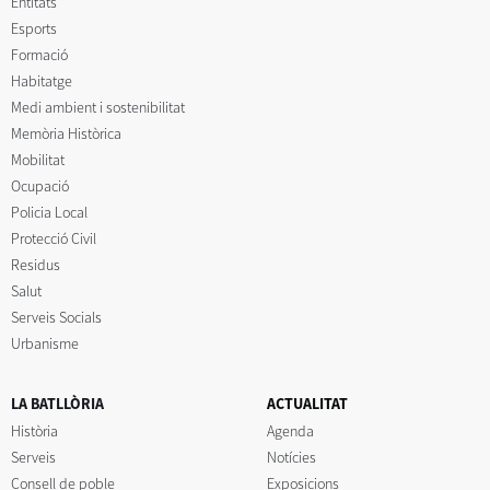
Entitats
Esports
Formació
Habitatge
Medi ambient i sostenibilitat
Memòria Històrica
Mobilitat
Ocupació
Policia Local
Protecció Civil
Residus
Salut
Serveis Socials
Urbanisme
LA BATLLÒRIA
ACTUALITAT
Història
Agenda
Serveis
Notícies
Consell de poble
Exposicions