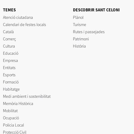
TEMES
DESCOBRIR SANT CELONI
Atenció ciutadana
Plànol
Calendari de festes locals
Turisme
Català
Rutes i passejades
Comerç
Patrimoni
Cultura
Història
Educació
Empresa
Entitats
Esports
Formació
Habitatge
Medi ambient i sostenibilitat
Memòria Històrica
Mobilitat
Ocupació
Policia Local
Protecció Civil