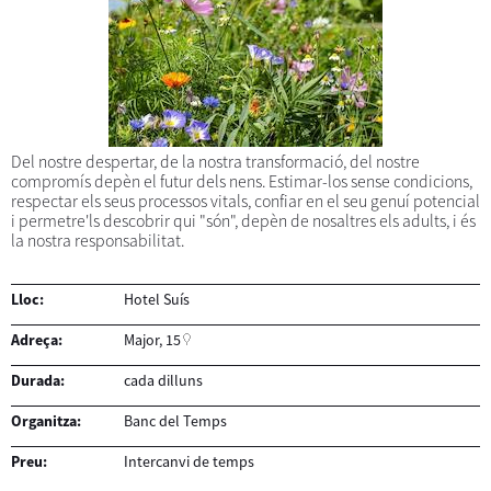
Del nostre despertar, de la nostra transformació, del nostre
compromís depèn el futur dels nens. Estimar-los sense condicions,
respectar els seus processos vitals, confiar en el seu genuí potencial
i permetre'ls descobrir qui "són", depèn de nosaltres els adults, i és
la nostra responsabilitat.
Lloc:
Hotel Suís
Adreça:
Major, 15
Durada:
cada dilluns
Organitza:
Banc del Temps
Preu:
Intercanvi de temps