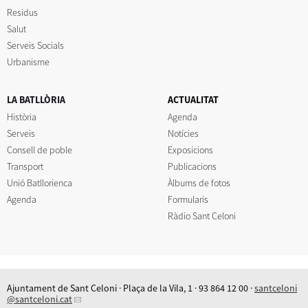
Residus
Salut
Serveis Socials
Urbanisme
LA BATLLÒRIA
ACTUALITAT
Història
Agenda
Serveis
Notícies
Consell de poble
Exposicions
Transport
Publicacions
Unió Batllorienca
Àlbums de fotos
Agenda
Formularis
Ràdio Sant Celoni
Ajuntament de Sant Celoni · Plaça de la Vila, 1 · 93 864 12 00 ·
santceloni
@santceloni.cat