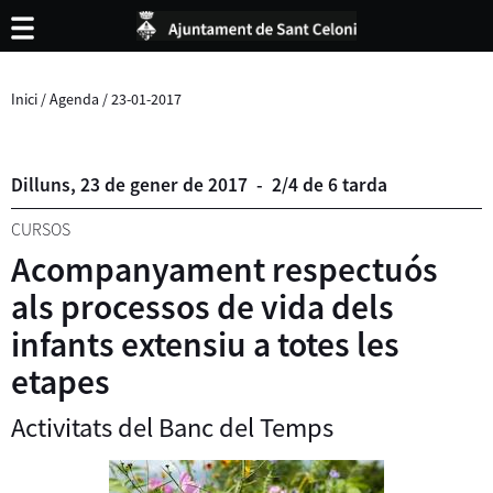
Inici
/
Agenda
/
23-01-2017
Dilluns,
23
de
gener
de
2017
-
2/4 de 6 tarda
CURSOS
Acompanyament respectuós
als processos de vida dels
infants extensiu a totes les
etapes
Activitats del Banc del Temps