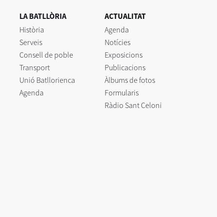
LA BATLLÒRIA
ACTUALITAT
Història
Agenda
Serveis
Notícies
Consell de poble
Exposicions
Transport
Publicacions
Unió Batllorienca
Àlbums de fotos
Agenda
Formularis
Ràdio Sant Celoni