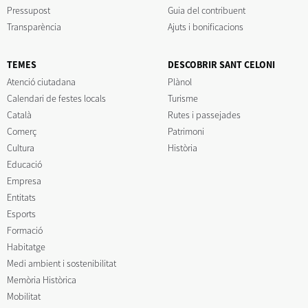
Pressupost
Guia del contribuent
Transparència
Ajuts i bonificacions
TEMES
DESCOBRIR SANT CELONI
Atenció ciutadana
Plànol
Calendari de festes locals
Turisme
Català
Rutes i passejades
Comerç
Patrimoni
Cultura
Història
Educació
Empresa
Entitats
Esports
Formació
Habitatge
Medi ambient i sostenibilitat
Memòria Històrica
Mobilitat