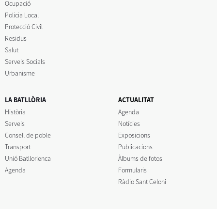
Ocupació
Policia Local
Protecció Civil
Residus
Salut
Serveis Socials
Urbanisme
LA BATLLÒRIA
ACTUALITAT
Història
Agenda
Serveis
Notícies
Consell de poble
Exposicions
Transport
Publicacions
Unió Batllorienca
Àlbums de fotos
Agenda
Formularis
Ràdio Sant Celoni