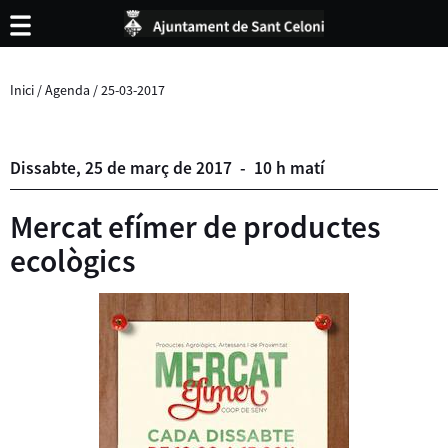
Inici
/
Agenda
/
25-03-2017
Dissabte,
25
de
març
de
2017
-
10 h matí
Mercat efímer de productes
ecològics