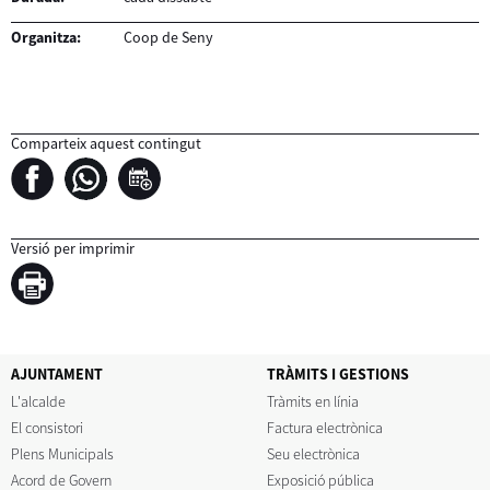
Organitza:
Coop de Seny
Comparteix aquest contingut
Versió per imprimir
AJUNTAMENT
TRÀMITS I GESTIONS
L'alcalde
Tràmits en línia
El consistori
Factura electrònica
Plens Municipals
Seu electrònica
Acord de Govern
Exposició pública