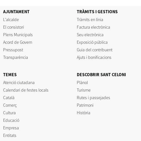
AJUNTAMENT
TRÀMITS I GESTIONS
L'alcalde
Tràmits en línia
El consistori
Factura electrònica
Plens Municipals
Seu electrònica
Acord de Govern
Exposició pública
Pressupost
Guia del contribuent
Transparència
Ajuts i bonificacions
TEMES
DESCOBRIR SANT CELONI
Atenció ciutadana
Plànol
Calendari de festes locals
Turisme
Català
Rutes i passejades
Comerç
Patrimoni
Cultura
Història
Educació
Empresa
Entitats