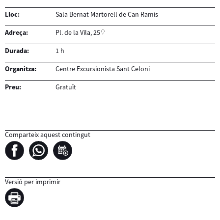
Lloc:
Sala Bernat Martorell de Can Ramis
Adreça:
Pl. de la Vila, 25
Durada:
1 h
Organitza:
Centre Excursionista Sant Celoni
Preu:
Gratuït
Comparteix aquest contingut
Versió per imprimir