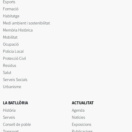
Esports
Formació
Habitatge
Medi ambient i sostenibilitat
Memòria Històrica
Mobilitat
Ocupació
Policia Local
Protecció Civil
Residus
Salut
Serveis Socials
Urbanisme
LA BATLLÒRIA
ACTUALITAT
Història
Agenda
Serveis
Notícies
Consell de poble
Exposicions
Transport
Publicacions