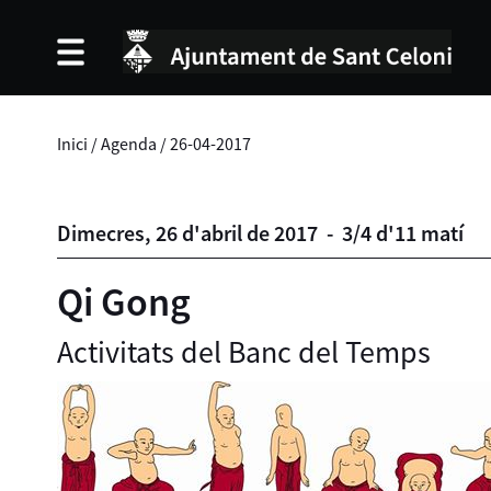
Inici
/
Agenda
/
26-04-2017
Dimecres,
26
d'
abril
de
2017
-
3/4 d'11 matí
Qi Gong
Activitats del Banc del Temps