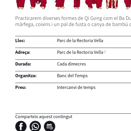
Practicarem diverses formes de Qi Gong com el Ba Duan 
màrfega, coixins i un pal de fusta o canya de bambú d
Lloc:
Parc de la Rectoria Vella
Adreça:
Parc de la Rectoria Vella
Durada:
Cada dimecres
Organitza:
Banc del Temps
Preu:
Intercanvi de temps
Comparteix aquest contingut