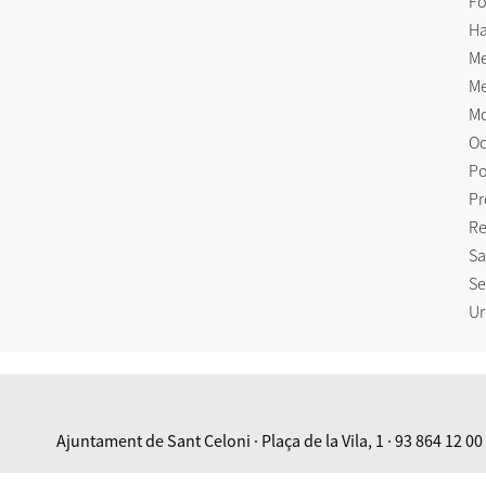
Fo
Ha
Me
Me
Mo
Oc
Po
Pr
Re
Sa
Se
Ur
Ajuntament de Sant Celoni · Plaça de la Vila, 1 · 93 864 12 00