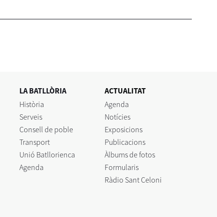
LA BATLLÒRIA
ACTUALITAT
Història
Agenda
Serveis
Notícies
Consell de poble
Exposicions
Transport
Publicacions
Unió Batllorienca
Àlbums de fotos
Agenda
Formularis
Ràdio Sant Celoni