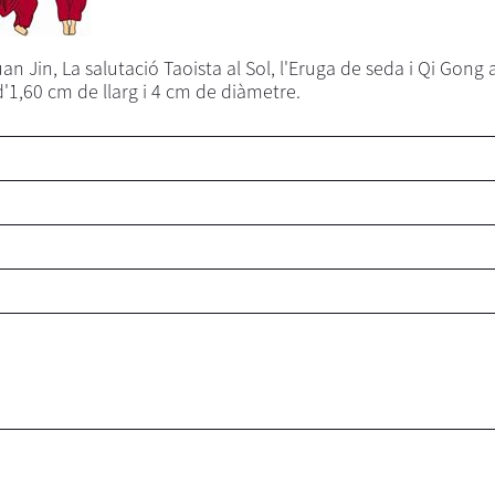
Jin, La salutació Taoista al Sol, l'Eruga de seda i Qi Gong a
'1,60 cm de llarg i 4 cm de diàmetre.