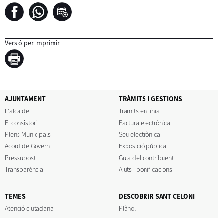
Versió per imprimir
AJUNTAMENT
TRÀMITS I GESTIONS
L'alcalde
Tràmits en línia
El consistori
Factura electrònica
Plens Municipals
Seu electrònica
Acord de Govern
Exposició pública
Pressupost
Guia del contribuent
Transparència
Ajuts i bonificacions
TEMES
DESCOBRIR SANT CELONI
Atenció ciutadana
Plànol