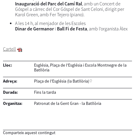
Inauguració del Parc del Camí Ral
, amb un Concert de
Góspel a càrrec del Cor Góspel de Sant Celoni, dirigit per
Karol Green, amb Fer Tejero (piano).
A les 14 h, al menjador de les Escoles
Dinar de Germanor
i
Ball Fi de Festa
, amb l'organista Àlex
Cartell
Lloc:
Església, Plaça de l'Església i Escola Montnegre de la
Batllòria
Adreça:
Plaça de l'Església (la Batllòria)
Durada:
Fins la tarda
Organitza:
Patronat de la Gent Gran - la Batllòria
Comparteix aquest contingut