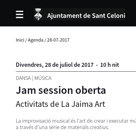
Inici
/
Agenda
/
28-07-2017
Divendres,
28
de
juliol
de
2017
-
10 h nit
DANSA
|
MÚSICA
Jam session oberta
Activitats de La Jaima Art
La improvisació musical és l'art de crear i executar 
a través d'una sèrie de materials creatius.