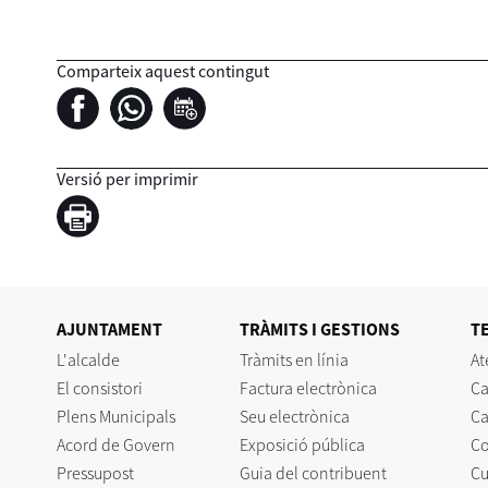
Comparteix aquest contingut
Versió per imprimir
AJUNTAMENT
TRÀMITS I GESTIONS
T
L'alcalde
Tràmits en línia
At
El consistori
Factura electrònica
Ca
Plens Municipals
Seu electrònica
Ca
Acord de Govern
Exposició pública
C
Pressupost
Guia del contribuent
Cu