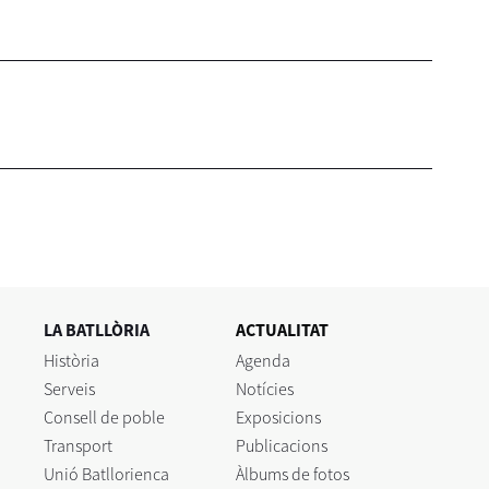
LA BATLLÒRIA
ACTUALITAT
Història
Agenda
Serveis
Notícies
Consell de poble
Exposicions
Transport
Publicacions
Unió Batllorienca
Àlbums de fotos