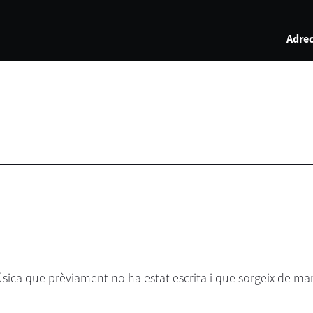
Adrec
música que prèviament no ha estat escrita i que sorgeix de m