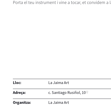
Porta el teu instrument i vine a tocar, et convidem a
Lloc:
La Jaima Art
Adreça:
c. Santiago Rusiñol, 10
Organitza:
La Jaima Art