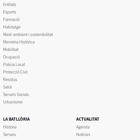
Entitats
Esports
Formació
Habitatge
Medi ambient i sostenibilitat
Memòria Històrica
Mobilitat
Ocupació
Policia Local
Protecció Civil
Residus
Salut
Serveis Socials
Urbanisme
LA BATLLÒRIA
ACTUALITAT
Història
Agenda
Serveis
Notícies