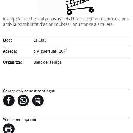
Inscripció i acollida als nous usuaris i lloc de contacte entre usuaris
amb la possibilitat d'aclarir dubtes i apuntar-se als tallers.
Lloc:
La Clau
Adreça:
c. Alguersuari, 16
Organitza:
Banc del Temps
Comparteix aquest contingut
Versió per imprimir