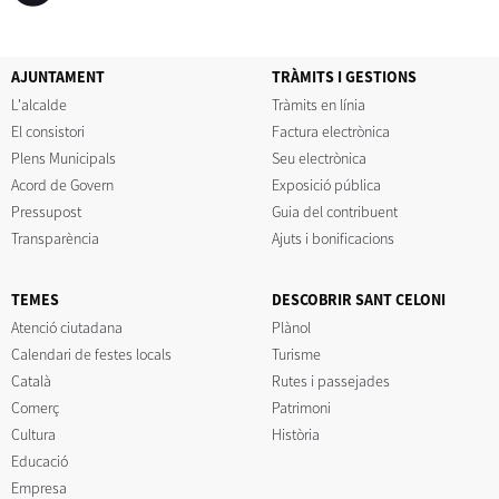
AJUNTAMENT
TRÀMITS I GESTIONS
L'alcalde
Tràmits en línia
El consistori
Factura electrònica
Plens Municipals
Seu electrònica
Acord de Govern
Exposició pública
Pressupost
Guia del contribuent
Transparència
Ajuts i bonificacions
TEMES
DESCOBRIR SANT CELONI
Atenció ciutadana
Plànol
Calendari de festes locals
Turisme
Català
Rutes i passejades
Comerç
Patrimoni
Cultura
Història
Educació
Empresa