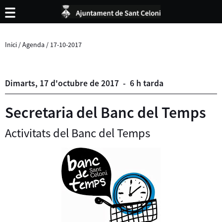
Inici
/
Agenda
/
17-10-2017
Dimarts,
17
d'
octubre
de
2017
-
6 h tarda
Secretaria del Banc del Temps
Activitats del Banc del Temps