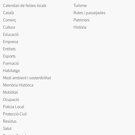
Calendari de festes locals
Turisme
Català
Rutes i passejades
Comerç
Patrimoni
Cultura
Història
Educació
Empresa
Entitats
Esports
Formació
Habitatge
Medi ambient i sostenibilitat
Memòria Històrica
Mobilitat
Ocupació
Policia Local
Protecció Civil
Residus
Salut