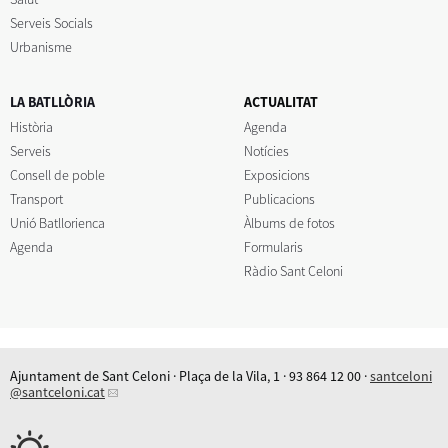
Serveis Socials
Urbanisme
LA BATLLÒRIA
ACTUALITAT
Història
Agenda
Serveis
Notícies
Consell de poble
Exposicions
Transport
Publicacions
Unió Batllorienca
Àlbums de fotos
Agenda
Formularis
Ràdio Sant Celoni
Ajuntament de Sant Celoni · Plaça de la Vila, 1 · 93 864 12 00 ·
santceloni
@santceloni.cat