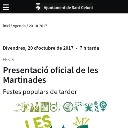
Inici
/
Agenda
/
20-10-2017
Divendres,
20
d'
octubre
de
2017
-
7 h tarda
FESTA
Presentació oficial de les
Martinades
Festes populars de tardor