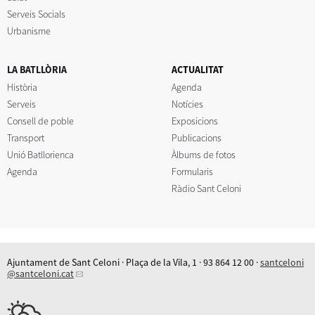
Serveis Socials
Urbanisme
LA BATLLÒRIA
ACTUALITAT
Història
Agenda
Serveis
Notícies
Consell de poble
Exposicions
Transport
Publicacions
Unió Batllorienca
Àlbums de fotos
Agenda
Formularis
Ràdio Sant Celoni
Ajuntament de Sant Celoni · Plaça de la Vila, 1 · 93 864 12 00 ·
santceloni
@santceloni.cat