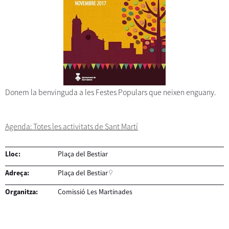
Donem la benvinguda a les Festes Populars que neixen enguany.
Agenda: Totes les activitats de Sant Martí
Lloc:
Plaça del Bestiar
Adreça:
Plaça del Bestiar
Organitza:
Comissió Les Martinades