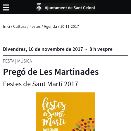
Inici
/
Cultura
/
Festes
/
Agenda
/
10-11-2017
Divendres,
10
de
novembre
de
2017
-
8 h vespre
FESTA
|
MÚSICA
Pregó de Les Martinades
Festes de Sant Martí 2017