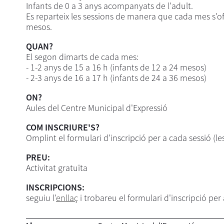
Infants de 0 a 3 anys acompanyats de l'adult.
Es reparteix les sessions de manera que cada mes s'ofe
mesos.
QUAN?
El segon dimarts de cada mes:
- 1-2 anys de 15 a 16 h (infants de 12 a 24 mesos)
- 2-3 anys de 16 a 17 h (infants de 24 a 36 mesos)
ON?
Aules del Centre Municipal d'Expressió
COM INSCRIURE'S?
Omplint el formulari d'inscripció per a cada sessió (
PREU:
Activitat gratuïta
INSCRIPCIONS:
seguiu l'
enllaç
i trobareu el formulari d'inscripció per 