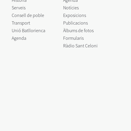
Història
Agenda
Serveis
Notícies
Consell de poble
Exposicions
Transport
Publicacions
Unió Batllorienca
Àlbums de fotos
Agenda
Formularis
Ràdio Sant Celoni