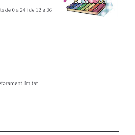
s de 0 a 24 i de 12 a 36
 Aforament limitat