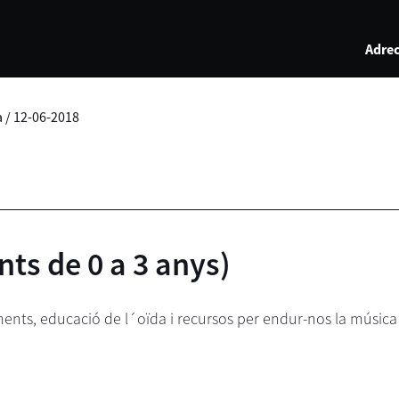
Adrec
a
/
12-06-2018
nts de 0 a 3 anys)
nts, educació de l´oïda i recursos per endur-nos la música 