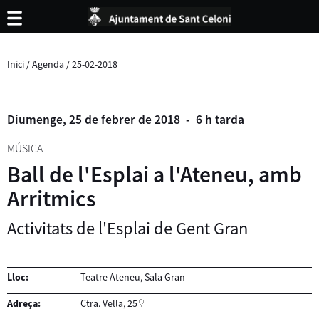
Inici
/
Agenda
/
25-02-2018
Diumenge,
25
de
febrer
de
2018
-
6 h tarda
MÚSICA
Ball de l'Esplai a l'Ateneu, amb
Arritmics
Activitats de l'Esplai de Gent Gran
Lloc:
Teatre Ateneu, Sala Gran
Adreça:
Ctra. Vella, 25