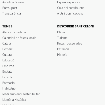
Acord de Govern
Exposició pública
Pressupost
Guia del contribuent
Transparència
Ajuts i bonificacions
TEMES
DESCOBRIR SANT CELONI
Atenció ciutadana
Plànol
Calendari de festes locals
Turisme
Català
Rutes i passejades
Comerç
Patrimoni
Cultura
Història
Educació
Empresa
Entitats
Esports
Formació
Habitatge
Medi ambient i sostenibilitat
Memòria Històrica