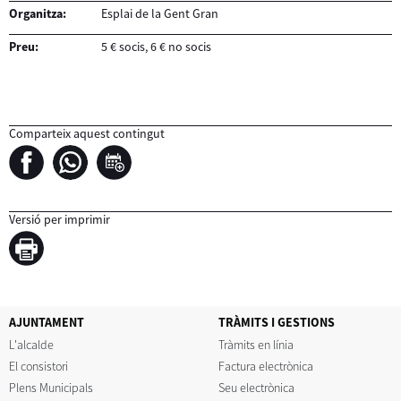
Organitza:
Esplai de la Gent Gran
Preu:
5 € socis, 6 € no socis
Comparteix aquest contingut
Versió per imprimir
AJUNTAMENT
TRÀMITS I GESTIONS
L'alcalde
Tràmits en línia
El consistori
Factura electrònica
Plens Municipals
Seu electrònica