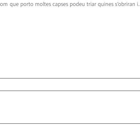
 com que porto moltes capses podeu triar quines s’obriran i..