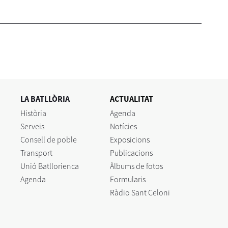
LA BATLLÒRIA
ACTUALITAT
Història
Agenda
Serveis
Notícies
Consell de poble
Exposicions
Transport
Publicacions
Unió Batllorienca
Àlbums de fotos
Agenda
Formularis
Ràdio Sant Celoni