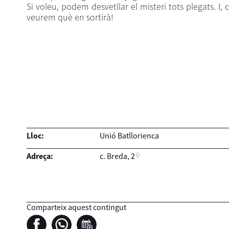
Si voleu, podem desvetllar el misteri tots plegats. I,
veurem què en sortirà!
Lloc:
Unió Batllorienca
Adreça:
c. Breda, 2
Comparteix aquest contingut