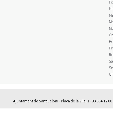
Fo
Ha
Me
Me
Mo
Oc
Po
Pr
Re
Sa
Se
Ur
Ajuntament de Sant Celoni · Plaça de la Vila, 1 · 93 864 12 00