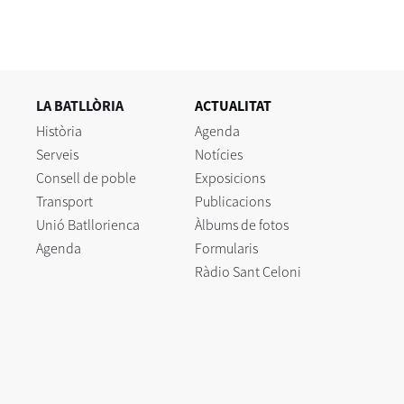
LA BATLLÒRIA
ACTUALITAT
Història
Agenda
Serveis
Notícies
Consell de poble
Exposicions
Transport
Publicacions
Unió Batllorienca
Àlbums de fotos
Agenda
Formularis
Ràdio Sant Celoni