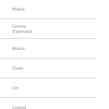
Música
Cinema
d'animació
Música
Clown
Circ
Cinema