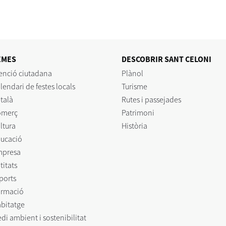
EMES
DESCOBRIR SANT CELONI
enció ciutadana
Plànol
lendari de festes locals
Turisme
talà
Rutes i passejades
omerç
Patrimoni
ltura
Història
ucació
mpresa
titats
ports
rmació
bitatge
di ambient i sostenibilitat