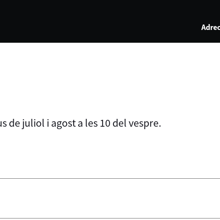
Adrec
s de juliol i agost a les 10 del vespre.