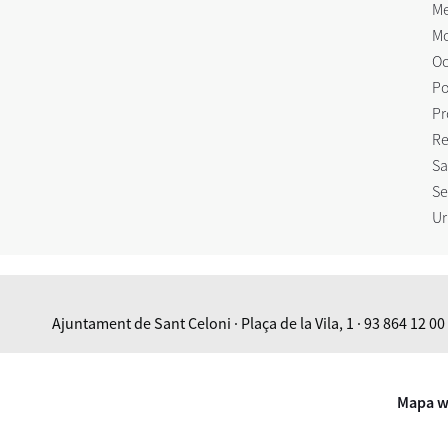
Me
Mo
Oc
Po
Pr
Re
Sa
Se
Ur
Ajuntament de Sant Celoni · Plaça de la Vila, 1 · 93 864 12 00
Mapa 