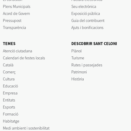
Plens Municipals
Seu electrònica
Acord de Govern
Exposició pública
Pressupost
Guia del contribuent
Transparència
Ajuts i bonificacions
TEMES
DESCOBRIR SANT CELONI
Atenció ciutadana
Plànol
Calendari de festes locals
Turisme
Català
Rutes i passejades
Comerç
Patrimoni
Cultura
Història
Educació
Empresa
Entitats
Esports
Formació
Habitatge
Medi ambient i sostenibilitat