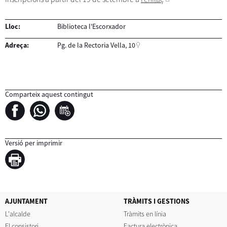
Lloc:
Biblioteca l'Escorxador
Adreça:
Pg. de la Rectoria Vella, 10
Comparteix aquest contingut
Versió per imprimir
AJUNTAMENT
TRÀMITS I GESTIONS
L'alcalde
Tràmits en línia
El consistori
Factura electrònica