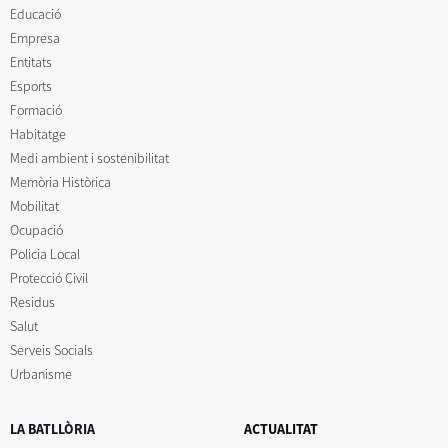
Educació
Empresa
Entitats
Esports
Formació
Habitatge
Medi ambient i sostenibilitat
Memòria Històrica
Mobilitat
Ocupació
Policia Local
Protecció Civil
Residus
Salut
Serveis Socials
Urbanisme
LA BATLLÒRIA
ACTUALITAT