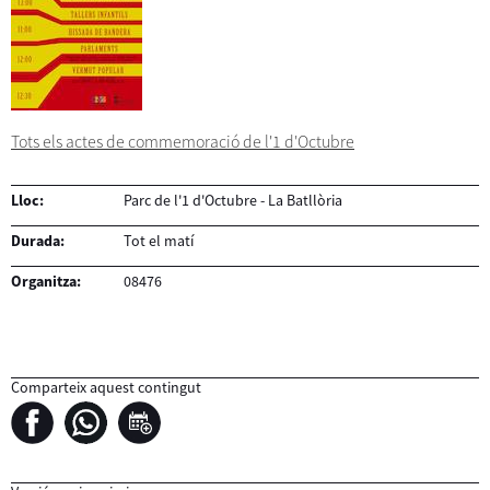
Tots els actes de commemoració de l'1 d'Octubre
Lloc:
Parc de l'1 d'Octubre - La Batllòria
Durada:
Tot el matí
Organitza:
08476
Comparteix aquest contingut