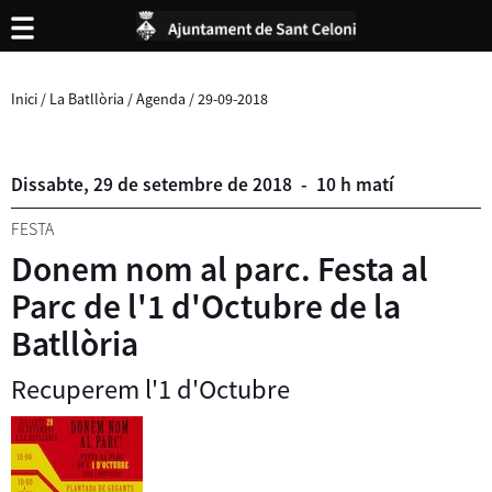
Inici
/
La Batllòria
/
Agenda
/
29-09-2018
Dissabte,
29
de
setembre
de
2018
-
10 h matí
FESTA
Donem nom al parc. Festa al
Parc de l'1 d'Octubre de la
Batllòria
Recuperem l'1 d'Octubre