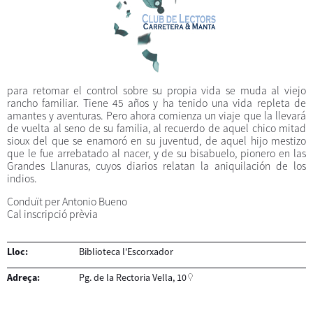
para retomar el control sobre su propia vida se muda al viejo
rancho familiar. Tiene 45 años y ha tenido una vida repleta de
amantes y aventuras. Pero ahora comienza un viaje que la llevará
de vuelta al seno de su familia, al recuerdo de aquel chico mitad
sioux del que se enamoró en su juventud, de aquel hijo mestizo
que le fue arrebatado al nacer, y de su bisabuelo, pionero en las
Grandes Llanuras, cuyos diarios relatan la aniquilación de los
indios.
Conduït per Antonio Bueno
Cal inscripció prèvia
Lloc:
Biblioteca l'Escorxador
Adreça:
Pg. de la Rectoria Vella, 10