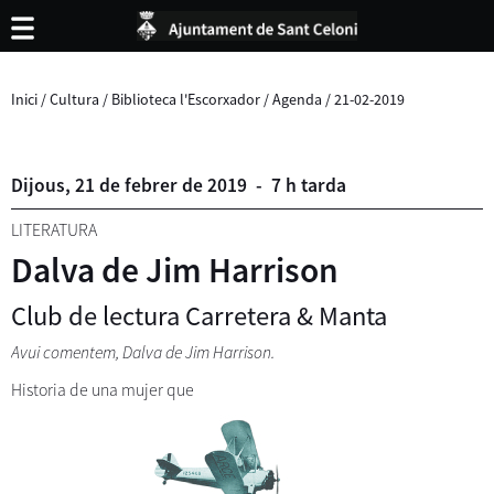
Inici
/
Cultura
/
Biblioteca l'Escorxador
/
Agenda
/
21-02-2019
Dijous,
21
de
febrer
de
2019
-
7 h tarda
LITERATURA
Dalva de Jim Harrison
Club de lectura Carretera & Manta
Avui comentem, Dalva de Jim Harrison.
Historia de una mujer que