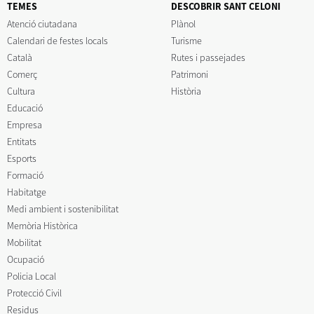
TEMES
DESCOBRIR SANT CELONI
Atenció ciutadana
Plànol
Calendari de festes locals
Turisme
Català
Rutes i passejades
Comerç
Patrimoni
Cultura
Història
Educació
Empresa
Entitats
Esports
Formació
Habitatge
Medi ambient i sostenibilitat
Memòria Històrica
Mobilitat
Ocupació
Policia Local
Protecció Civil
Residus