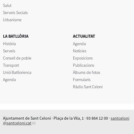
Salut
Serveis Socials
Urbanisme
LA BATLLÒRIA
ACTUALITAT
Història
Agenda
Serveis
Notícies
Consell de poble
Exposicions
Transport
Publicacions
Unió Batllorienca
Àlbums de fotos
Agenda
Formularis
Ràdio Sant Celoni
Ajuntament de Sant Celoni · Plaça de la Vila, 1 · 93 864 12 00 ·
santceloni
@santceloni.cat