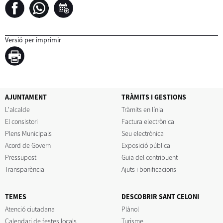
Versió per imprimir
AJUNTAMENT
TRÀMITS I GESTIONS
L'alcalde
Tràmits en línia
El consistori
Factura electrònica
Plens Municipals
Seu electrònica
Acord de Govern
Exposició pública
Pressupost
Guia del contribuent
Transparència
Ajuts i bonificacions
TEMES
DESCOBRIR SANT CELONI
Atenció ciutadana
Plànol
Calendari de festes locals
Turisme