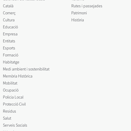
Català
Rutes i passejades
Comerç
Patrimoni
Cultura
Història
Educació
Empresa
Entitats
Esports
Formació
Habitatge
Medi ambient i sostenibilitat
Memòria Històrica
Mobilitat
Ocupació
Policia Local
Protecció Civil
Residus
Salut
Serveis Socials