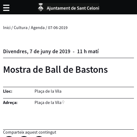
Inici
/
Cultura
/
Agenda
/
07-06-2019
Divendres,
7
de
juny
de
2019
-
11 h matí
Mostra de Ball de Bastons
Lloc:
Plaça de la Vila
Adreça:
Plaça de la Vila
Comparteix aquest contingut