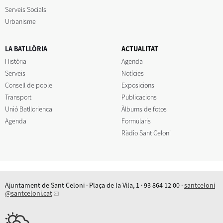
Serveis Socials
Urbanisme
LA BATLLÒRIA
ACTUALITAT
Història
Agenda
Serveis
Notícies
Consell de poble
Exposicions
Transport
Publicacions
Unió Batllorienca
Àlbums de fotos
Agenda
Formularis
Ràdio Sant Celoni
Ajuntament de Sant Celoni · Plaça de la Vila, 1 · 93 864 12 00 ·
santceloni
@santceloni.cat