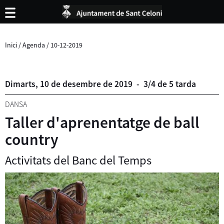
Inici
/
Agenda
/
10-12-2019
Dimarts,
10
de
desembre
de
2019
-
3/4 de 5 tarda
DANSA
Taller d'aprenentatge de ball
country
Activitats del Banc del Temps