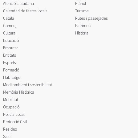
Atenció ciutadana
Plànol
Calendari de festes locals
Turisme
Català
Rutes i passejades
Comerç
Patrimoni
Cultura
Història
Educació
Empresa
Entitats
Esports
Formació
Habitatge
Medi ambient i sostenibilitat
Memòria Històrica
Mobilitat
Ocupació
Policia Local
Protecció Civil
Residus
Salut