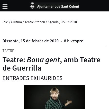
Inici
/
Cultura
/
Teatre Ateneu
/
Agenda
/
15-02-2020
Dissabte,
15
de
febrer
de
2020
-
8 h vespre
TEATRE
Teatre:
Bona gent
, amb Teatre
de Guerrilla
ENTRADES EXHAURIDES