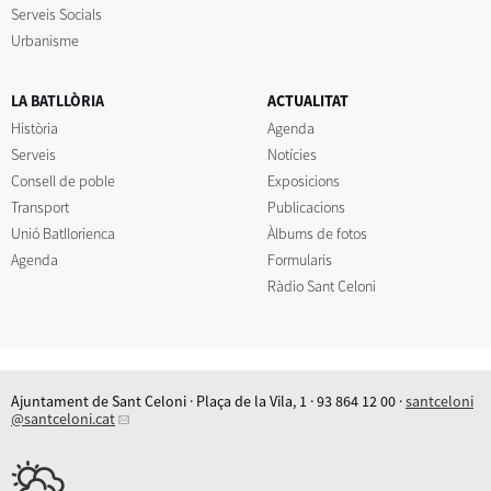
Serveis Socials
Urbanisme
LA BATLLÒRIA
ACTUALITAT
Història
Agenda
Serveis
Notícies
Consell de poble
Exposicions
Transport
Publicacions
Unió Batllorienca
Àlbums de fotos
Agenda
Formularis
Ràdio Sant Celoni
Ajuntament de Sant Celoni · Plaça de la Vila, 1 · 93 864 12 00 ·
santceloni
@santceloni.cat