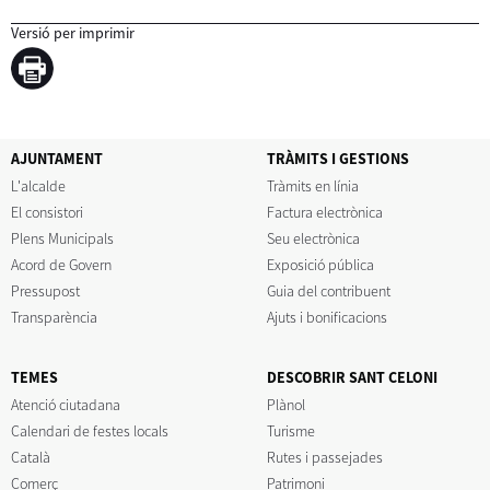
Versió per imprimir
AJUNTAMENT
TRÀMITS I GESTIONS
L'alcalde
Tràmits en línia
El consistori
Factura electrònica
Plens Municipals
Seu electrònica
Acord de Govern
Exposició pública
Pressupost
Guia del contribuent
Transparència
Ajuts i bonificacions
TEMES
DESCOBRIR SANT CELONI
Atenció ciutadana
Plànol
Calendari de festes locals
Turisme
Català
Rutes i passejades
Comerç
Patrimoni