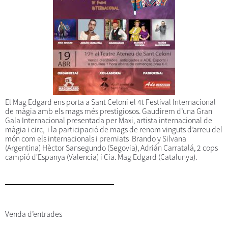
El Mag Edgard ens porta a Sant Celoni el 4t Festival Internacional
de màgia amb els mags més prestigiosos. Gaudirem d’una Gran
Gala Internacional presentada per Maxi, artista internacional de
màgia i circ, i la participació de mags de renom vinguts d’arreu del
món com els internacionals i premiats Brando y Silvana
(Argentina) Hèctor Sansegundo (Segovia), Adrián Carratalá, 2 cops
campió d'Espanya (Valencia) i Cia. Mag Edgard (Catalunya).
Venda d’entrades