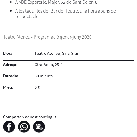
A ADE Esports (c. Major, 52 de Sant Celoni).
A les taquilles del Bar del Teatre, una hora abans de
l'espectacle.
Teatre Ateneu - Programació gener-juny 2020
Lloc:
Teatre Ateneu, Sala Gran
Adreça:
Ctra. Vella, 25
Durada:
80 minuts
Preu:
6 €
Comparteix aquest contingut