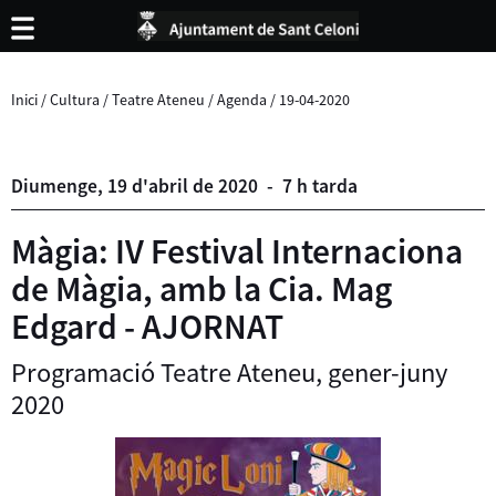
Inici
/
Cultura
/
Teatre Ateneu
/
Agenda
/
19-04-2020
Diumenge,
19
d'
abril
de
2020
-
7 h tarda
Màgia: IV Festival Internaciona
de Màgia, amb la Cia. Mag
Edgard - AJORNAT
Programació Teatre Ateneu, gener-juny
2020