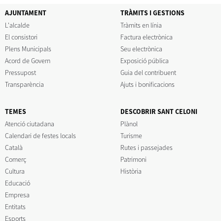
AJUNTAMENT
TRÀMITS I GESTIONS
L'alcalde
Tràmits en línia
El consistori
Factura electrònica
Plens Municipals
Seu electrònica
Acord de Govern
Exposició pública
Pressupost
Guia del contribuent
Transparència
Ajuts i bonificacions
TEMES
DESCOBRIR SANT CELONI
Atenció ciutadana
Plànol
Calendari de festes locals
Turisme
Català
Rutes i passejades
Comerç
Patrimoni
Cultura
Història
Educació
Empresa
Entitats
Esports