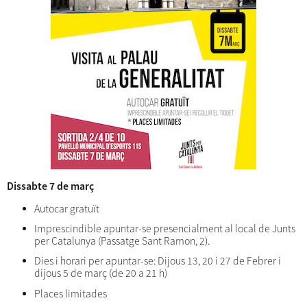
Dissabte 7 de març
Autocar gratuït
Imprescindible apuntar-se presencialment al local de Junts
per Catalunya (Passatge Sant Ramon, 2).
Dies i horari per apuntar-se: Dijous 13, 20 i 27 de Febrer i
dijous 5 de març (de 20 a 21 h)
Places limitades