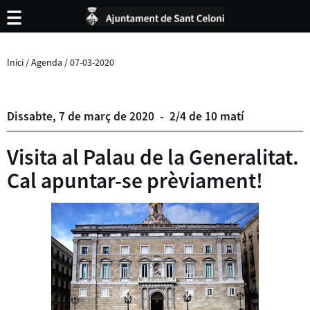
Inici
/
Agenda
/
07-03-2020
Dissabte,
7
de
març
de
2020
-
2/4 de 10 matí
Visita al Palau de la Generalitat.
Cal apuntar-se prèviament!