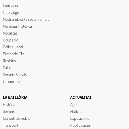
Formació
Habitatge
Medi ambient i sostenibilitat
Memòria Històrica
Mobilitat
Ocupació
Policia Local
Protecció Civil
Residus
Salut
Serveis Socials
Urbanisme
LA BATLLÒRIA
ACTUALITAT
Història
Agenda
Serveis
Notícies
Consell de poble
Exposicions
Transport
Publicacions