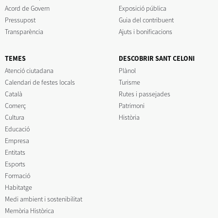
Acord de Govern
Exposició pública
Pressupost
Guia del contribuent
Transparència
Ajuts i bonificacions
TEMES
DESCOBRIR SANT CELONI
Atenció ciutadana
Plànol
Calendari de festes locals
Turisme
Català
Rutes i passejades
Comerç
Patrimoni
Cultura
Història
Educació
Empresa
Entitats
Esports
Formació
Habitatge
Medi ambient i sostenibilitat
Memòria Històrica