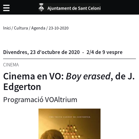
Inici
/
Cultura
/
Agenda
/
23-10-2020
Divendres,
23
d'
octubre
de
2020
-
2/4 de 9 vespre
CINEMA
Cinema en VO:
Boy erased
, de J.
Edgerton
Programació VOAltrium