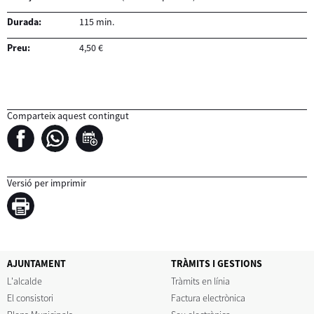
Durada:
115 min.
Preu:
4,50 €
Comparteix aquest contingut
Versió per imprimir
AJUNTAMENT
TRÀMITS I GESTIONS
L'alcalde
Tràmits en línia
El consistori
Factura electrònica