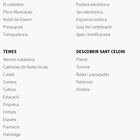
El consistori
Factura electrònica
Plens Municipals
Seu electrònica
Acord de Govern
Exposició pública
Pressupost
Guia del contribuent
Transparència
Ajuts i bonificacions
TEMES
DESCOBRIR SANT CELONI
Atenció ciutadana
Plànol
Calendari de festes locals
Turisme
Català
Rutes i passejades
Comerç
Patrimoni
Cultura
Història
Educació
Empresa
Entitats
Esports
Formació
Habitatge