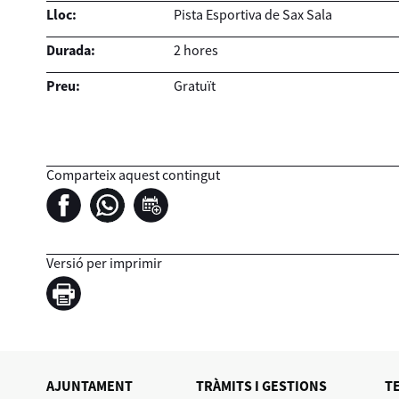
Lloc:
Pista Esportiva de Sax Sala
Durada:
2 hores
Preu:
Gratuït
Comparteix aquest contingut
Versió per imprimir
AJUNTAMENT
TRÀMITS I GESTIONS
T