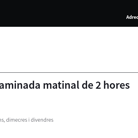
Adrec
Caminada matinal de 2 hores
ns, dimecres i divendres