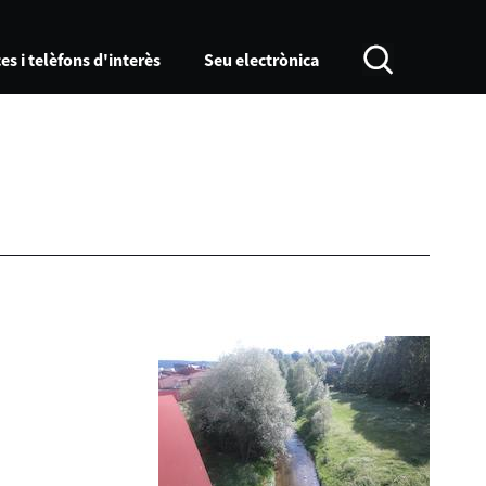
es i telèfons d'interès
Seu electrònica