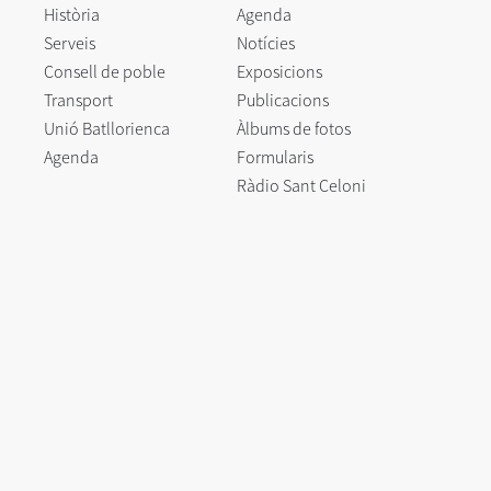
Història
Agenda
Serveis
Notícies
Consell de poble
Exposicions
Transport
Publicacions
Unió Batllorienca
Àlbums de fotos
Agenda
Formularis
Ràdio Sant Celoni