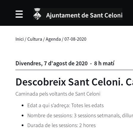
Inici
/
Cultura
/
Agenda
/
07-08-2020
Divendres,
7
d'
agost
de
2020
-
8 h matí
Descobreix Sant Celoni. 
Caminada pels voltants de Sant Celoni
Edat a qui s’adreça: Totes les edats
Nombre de sessions: 3 sessions setmanals, dillu
Durada de les sessions: 2 hores