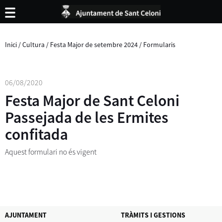
Inici
/
Cultura
/
Festa Major de setembre 2024
/
Formularis
06/08/2020
Festa Major de Sant Celoni
Passejada de les Ermites
confitada
Aquest formulari no és vigent
AJUNTAMENT
TRÀMITS I GESTIONS