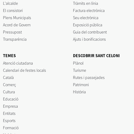
L'alcalde
Tràmits en línia
El consistori
Factura electrònica
Plens Municipals
Seu electrònica
Acord de Govern
Exposició pública
Pressupost
Guia del contribuent
Transparència
Ajuts i bonificacions
TEMES
DESCOBRIR SANT CELONI
Atenció ciutadana
Plànol
Calendari de festes locals
Turisme
Català
Rutes i passejades
Comerç
Patrimoni
Cultura
Història
Educació
Empresa
Entitats
Esports
Formació