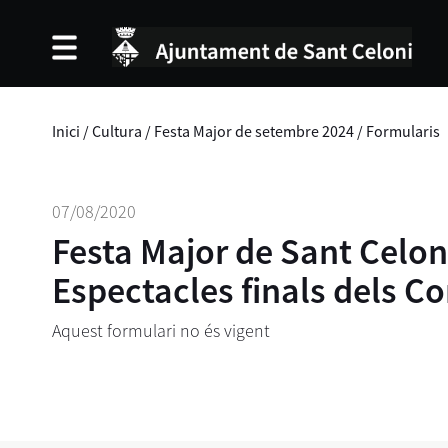
Inici
/
Cultura
/
Festa Major de setembre 2024
/
Formularis
07/08/2020
Festa Major de Sant Celon
Espectacles finals dels 
Aquest formulari no és vigent