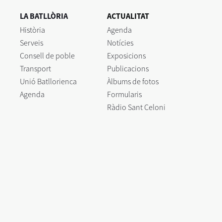
LA BATLLÒRIA
ACTUALITAT
Història
Agenda
Serveis
Notícies
Consell de poble
Exposicions
Transport
Publicacions
Unió Batllorienca
Àlbums de fotos
Agenda
Formularis
Ràdio Sant Celoni