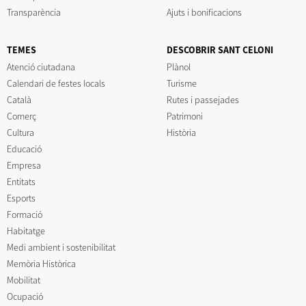
Transparència
Ajuts i bonificacions
TEMES
DESCOBRIR SANT CELONI
Atenció ciutadana
Plànol
Calendari de festes locals
Turisme
Català
Rutes i passejades
Comerç
Patrimoni
Cultura
Història
Educació
Empresa
Entitats
Esports
Formació
Habitatge
Medi ambient i sostenibilitat
Memòria Històrica
Mobilitat
Ocupació