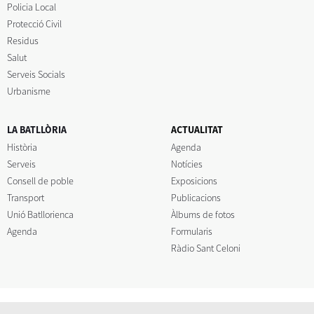
Policia Local
Protecció Civil
Residus
Salut
Serveis Socials
Urbanisme
LA BATLLÒRIA
ACTUALITAT
Història
Agenda
Serveis
Notícies
Consell de poble
Exposicions
Transport
Publicacions
Unió Batllorienca
Àlbums de fotos
Agenda
Formularis
Ràdio Sant Celoni