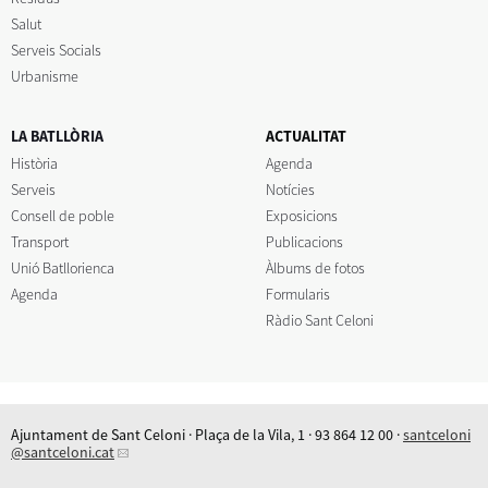
Salut
Serveis Socials
Urbanisme
LA BATLLÒRIA
ACTUALITAT
Història
Agenda
Serveis
Notícies
Consell de poble
Exposicions
Transport
Publicacions
Unió Batllorienca
Àlbums de fotos
Agenda
Formularis
Ràdio Sant Celoni
Ajuntament de Sant Celoni · Plaça de la Vila, 1 · 93 864 12 00 ·
santceloni
@santceloni.cat