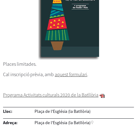
Places limitades.
Cal inscripció prèvia, amb
aquest formulari
.
Programa Activitats culturals 2020 de la Batllòria
Lloc:
Plaça de l'Església (la Batllòria)
Adreça:
Plaça de l'Església (la Batllòria)