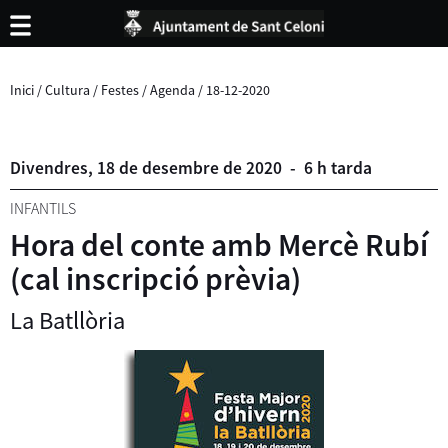
Inici
/
Cultura
/
Festes
/
Agenda
/
18-12-2020
Divendres,
18
de
desembre
de
2020
-
6 h tarda
INFANTILS
Hora del conte amb Mercè Rubí
(cal inscripció prèvia)
La Batllòria