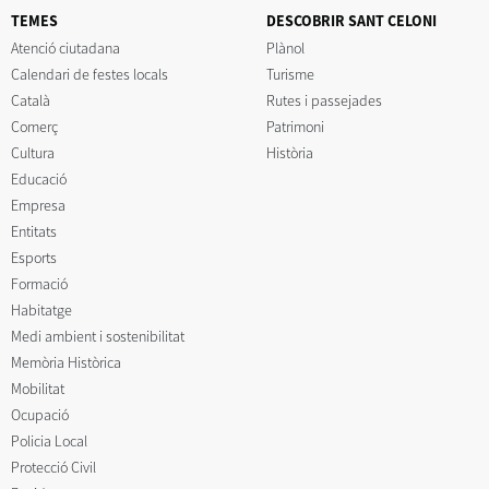
TEMES
DESCOBRIR SANT CELONI
Atenció ciutadana
Plànol
Calendari de festes locals
Turisme
Català
Rutes i passejades
Comerç
Patrimoni
Cultura
Història
Educació
Empresa
Entitats
Esports
Formació
Habitatge
Medi ambient i sostenibilitat
Memòria Històrica
Mobilitat
Ocupació
Policia Local
Protecció Civil