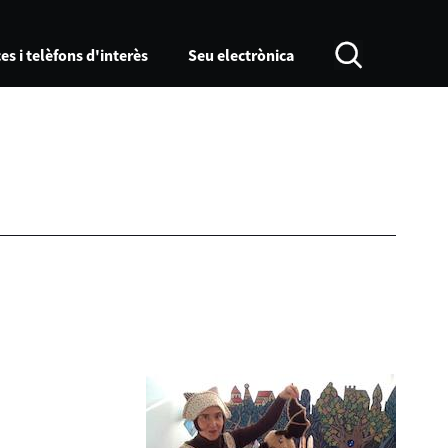
es i telèfons d'interès
Seu electrònica