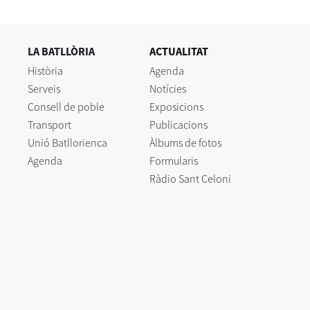
LA BATLLÒRIA
ACTUALITAT
Història
Agenda
Serveis
Notícies
Consell de poble
Exposicions
Transport
Publicacions
Unió Batllorienca
Àlbums de fotos
Agenda
Formularis
Ràdio Sant Celoni