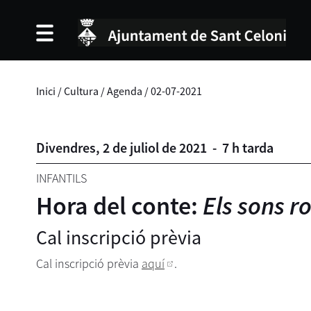
Inici
/
Cultura
/
Agenda
/
02-07-2021
Divendres,
2
de
juliol
de
2021
-
7 h tarda
INFANTILS
Hora del conte:
Els sons r
Cal inscripció prèvia
Cal inscripció prèvia
aquí
.