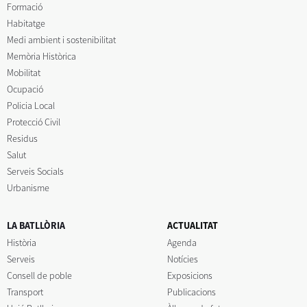
Formació
Habitatge
Medi ambient i sostenibilitat
Memòria Històrica
Mobilitat
Ocupació
Policia Local
Protecció Civil
Residus
Salut
Serveis Socials
Urbanisme
LA BATLLÒRIA
ACTUALITAT
Història
Agenda
Serveis
Notícies
Consell de poble
Exposicions
Transport
Publicacions