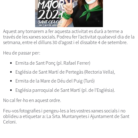
Aquest any tornarem a fer aquesta activitat es durà a terme a
través de les xarxes socials. Podreu fer l’activitat qualsevol dia de la
setmana, entre el dilluns 30 d’agost i el dissabte 4 de setembre.
Heu de passar per:
Ermita de Sant Ponç (pl. Rafael Ferrer)
Església de Sant Martí de Pertegàs (Rectoria Vella),
Ermita de la Mare de Déu del Puig (Turó)
Església parroquial de Sant Martí (pl. de l'Església).
No cal fer-ho en aquest ordre.
Feu-vos fotografies i pengeu-les a les vostres xarxes socials i no
oblideu a etiquetar a: La Srta. Muntanyetes i Ajuntament de Sant
Celoni.