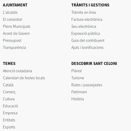
AJUNTAMENT
TRÀMITS I GESTIONS
L'alcalde
Tràmits en línia
El consistori
Factura electrònica
Plens Municipals
Seu electrònica
Acord de Govern
Exposició pública
Pressupost
Guia del contribuent
Transparència
Ajuts i bonificacions
TEMES
DESCOBRIR SANT CELONI
Atenció ciutadana
Plànol
Calendari de festes locals
Turisme
Català
Rutes i passejades
Comerç
Patrimoni
Cultura
Història
Educació
Empresa
Entitats
Esports