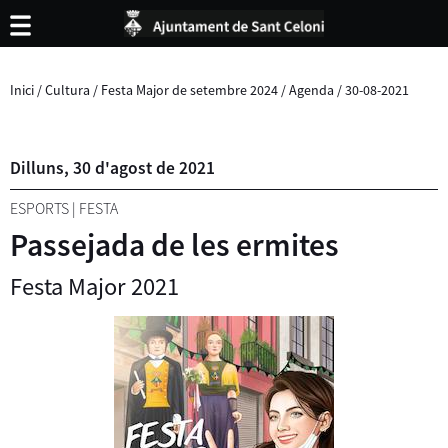
Inici
/
Cultura
/
Festa Major de setembre 2024
/
Agenda
/
30-08-2021
Dilluns,
30
d'
agost
de
2021
ESPORTS
|
FESTA
Passejada de les ermites
Festa Major 2021