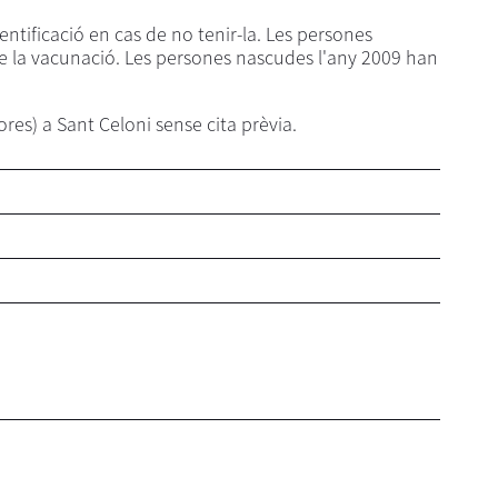
entificació en cas de no tenir-la. Les persones
de la vacunació. Les persones nascudes l'any 2009 han
ores) a Sant Celoni sense cita prèvia.