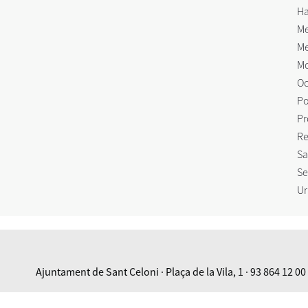
Ha
Me
Me
Mo
Oc
Po
Pr
Re
Sa
Se
Ur
Ajuntament de Sant Celoni · Plaça de la Vila, 1 · 93 864 12 00