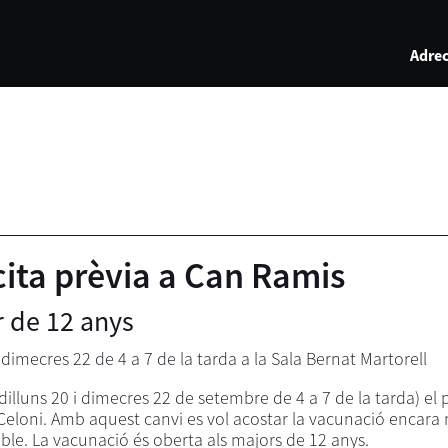
Adrec
ita prèvia a Can Ramis
r de 12 anys
 dimecres 22 de 4 a 7 de la tarda a la Sala Bernat Martorell
 (dilluns 20 i dimecres 22 de setembre de 4 a 7 de la tarda) el 
Celoni. Amb aquest canvi es vol acostar la vacunació encara m
ble. La vacunació és oberta als majors de 12 anys.