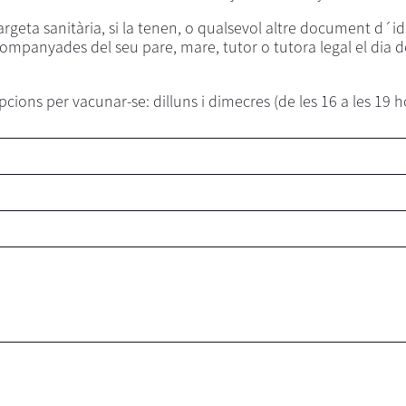
rgeta sanitària, si la tenen, o qualsevol altre document d´id
ompanyades del seu pare, mare, tutor o tutora legal el dia 
cions per vacunar-se: dilluns i dimecres (de les 16 a les 19 h