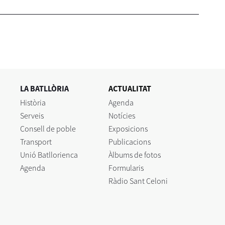
LA BATLLÒRIA
ACTUALITAT
Història
Agenda
Serveis
Notícies
Consell de poble
Exposicions
Transport
Publicacions
Unió Batllorienca
Àlbums de fotos
Agenda
Formularis
Ràdio Sant Celoni