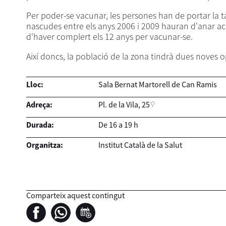
Per poder-se vacunar, les persones han de portar la ta
nascudes entre els anys 2006 i 2009 hauran d'anar ac
d'haver complert els 12 anys per vacunar-se.
Així doncs, la població de la zona tindrà dues noves op
Lloc:
Sala Bernat Martorell de Can Ramis
Adreça:
Pl. de la Vila, 25
Durada:
De 16 a 19 h
Organitza:
Institut Català de la Salut
Comparteix aquest contingut