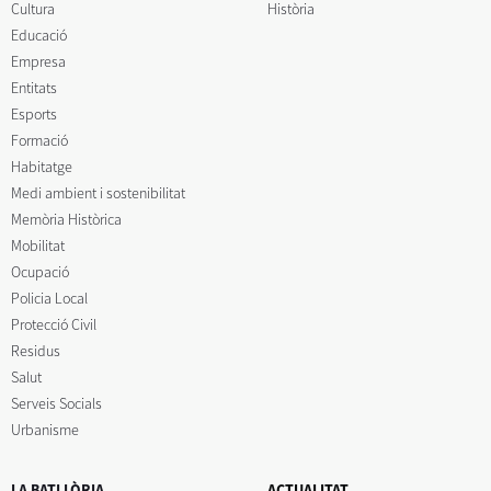
Cultura
Història
Educació
Empresa
Entitats
Esports
Formació
Habitatge
Medi ambient i sostenibilitat
Memòria Històrica
Mobilitat
Ocupació
Policia Local
Protecció Civil
Residus
Salut
Serveis Socials
Urbanisme
LA BATLLÒRIA
ACTUALITAT