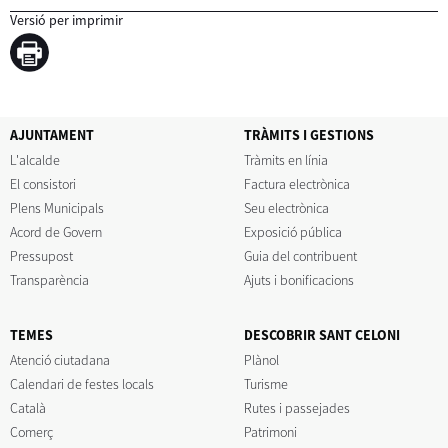
Versió per imprimir
AJUNTAMENT
TRÀMITS I GESTIONS
L'alcalde
Tràmits en línia
El consistori
Factura electrònica
Plens Municipals
Seu electrònica
Acord de Govern
Exposició pública
Pressupost
Guia del contribuent
Transparència
Ajuts i bonificacions
TEMES
DESCOBRIR SANT CELONI
Atenció ciutadana
Plànol
Calendari de festes locals
Turisme
Català
Rutes i passejades
Comerç
Patrimoni