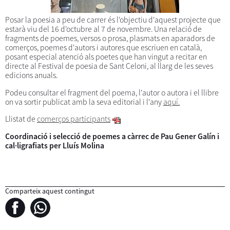
Posar la poesia a peu de carrer és l'objectiu d'aquest projecte que
estarà viu del 16 d'octubre al 7 de novembre. Una relació de
fragments de poemes, versos o prosa, plasmats en aparadors de
comerços, poemes d'autors i autores que escriuen en català,
posant especial atenció als poetes que han vingut a recitar en
directe al Festival de poesia de Sant Celoni, al llarg de les seves
edicions anuals.
Podeu consultar el fragment del poema, l'autor o autora i el llibre
on va sortir publicat amb la seva editorial i l'any
aquí.
Llistat de
comerços participants
Coordinació i selecció de poemes a càrrec de Pau Gener Galín i
cal·ligrafiats per Lluís Molina
Comparteix aquest contingut