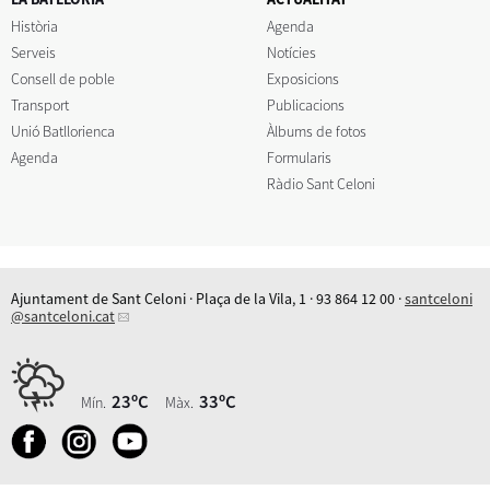
Història
Agenda
Serveis
Notícies
Consell de poble
Exposicions
Transport
Publicacions
Unió Batllorienca
Àlbums de fotos
Agenda
Formularis
Ràdio Sant Celoni
Ajuntament de Sant Celoni · Plaça de la Vila, 1 · 93 864 12 00 ·
santceloni
@santceloni.cat
23ºC
33ºC
Mín.
Màx.