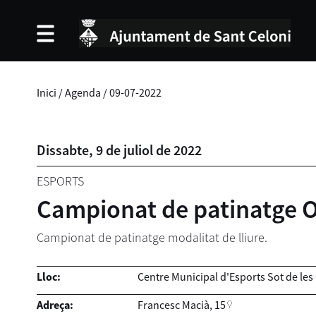
Inici
/
Agenda
/
09-07-2022
Dissabte,
9
de
juliol
de
2022
ESPORTS
Campionat de patinatge 
Campionat de patinatge modalitat de lliure.
Lloc:
Centre Municipal d'Esports Sot de les
Adreça:
Francesc Macià, 15