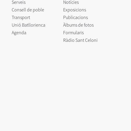
Serveis
Notícies
Consell de poble
Exposicions
Transport
Publicacions
Unió Batllorienca
Àlbums de fotos
Agenda
Formularis
Ràdio Sant Celoni