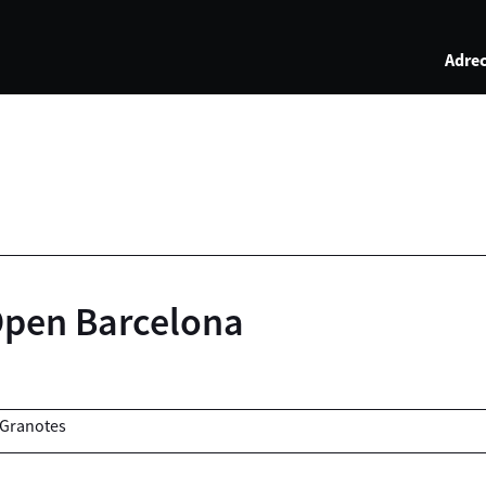
Adrec
Open Barcelona
 Granotes