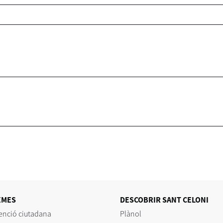
EMES
DESCOBRIR SANT CELONI
enció ciutadana
Plànol