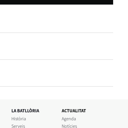
LA BATLLÒRIA
ACTUALITAT
Història
Agenda
Serveis
Notícies