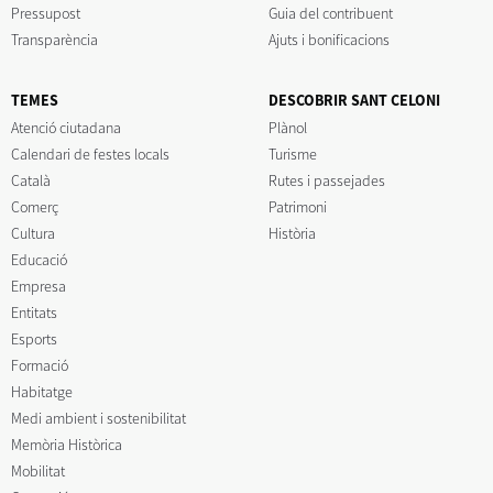
Pressupost
Guia del contribuent
Transparència
Ajuts i bonificacions
TEMES
DESCOBRIR SANT CELONI
Atenció ciutadana
Plànol
Calendari de festes locals
Turisme
Català
Rutes i passejades
Comerç
Patrimoni
Cultura
Història
Educació
Empresa
Entitats
Esports
Formació
Habitatge
Medi ambient i sostenibilitat
Memòria Històrica
Mobilitat