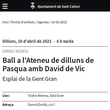
Inici
/
Portal d'entitats
/
Agenda
/
10-04-2023
Dilluns,
10
d'
abril
de
2023
-
6 h tarda
DANSA
|
MÚSICA
Ball a l'Ateneu de dilluns de
Pasqua amb David de Vic
Esplai de la Gent Gran
Lloc:
Teatre Ateneu, Sala Gran
Adreça:
Germà Emilià, s/n