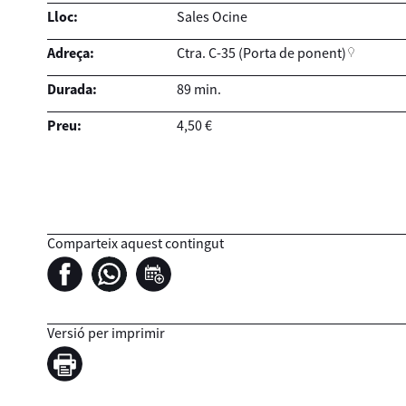
Lloc:
Sales Ocine
Adreça:
Ctra. C-35 (Porta de ponent)
Durada:
89 min.
Preu:
4,50 €
Comparteix aquest contingut
Versió per imprimir