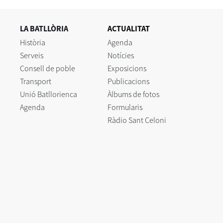
LA BATLLÒRIA
ACTUALITAT
Història
Agenda
Serveis
Notícies
Consell de poble
Exposicions
Transport
Publicacions
Unió Batllorienca
Àlbums de fotos
Agenda
Formularis
Ràdio Sant Celoni