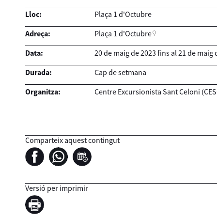
Lloc:
Plaça 1 d'Octubre
Adreça:
Plaça 1 d'Octubre
Data:
20
de
maig
de
2023
fins al
21
de
maig
Durada:
Cap de setmana
Organitza:
Centre Excursionista Sant Celoni (CES
Comparteix aquest contingut
Versió per imprimir