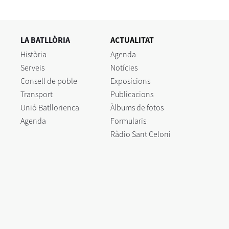
LA BATLLÒRIA
ACTUALITAT
Història
Agenda
Serveis
Notícies
Consell de poble
Exposicions
Transport
Publicacions
Unió Batllorienca
Àlbums de fotos
Agenda
Formularis
Ràdio Sant Celoni