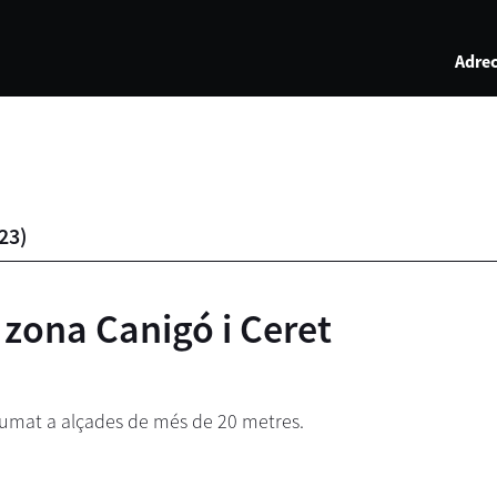
Adrec
23
)
 zona Canigó i Ceret
stumat a alçades de més de 20 metres.