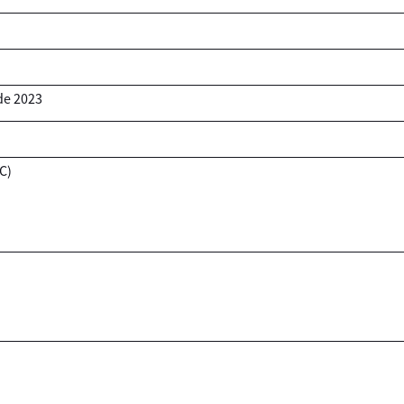
de
2023
C)