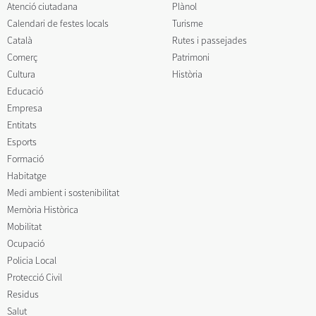
Atenció ciutadana
Plànol
Calendari de festes locals
Turisme
Català
Rutes i passejades
Comerç
Patrimoni
Cultura
Història
Educació
Empresa
Entitats
Esports
Formació
Habitatge
Medi ambient i sostenibilitat
Memòria Històrica
Mobilitat
Ocupació
Policia Local
Protecció Civil
Residus
Salut