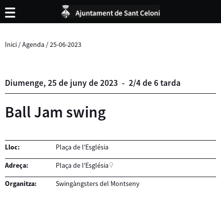
Inici
/
Agenda
/
25-06-2023
Diumenge,
25
de
juny
de
2023
-
2/4 de 6 tarda
Ball Jam swing
Lloc:
Plaça de l'Església
Adreça:
Plaça de l'Església
Organitza:
Swingàngsters del Montseny