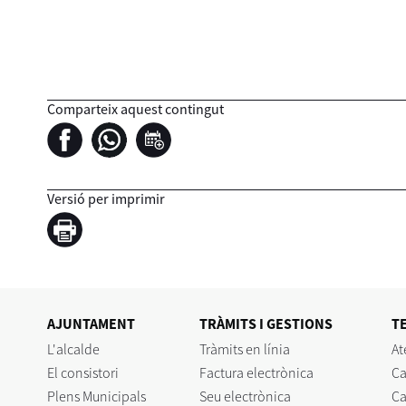
Comparteix aquest contingut
Versió per imprimir
AJUNTAMENT
TRÀMITS I GESTIONS
T
L'alcalde
Tràmits en línia
At
El consistori
Factura electrònica
Ca
Plens Municipals
Seu electrònica
Ca