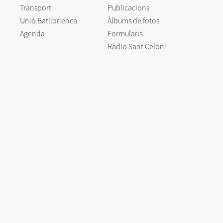
Transport
Publicacions
Unió Batllorienca
Àlbums de fotos
Agenda
Formularis
Ràdio Sant Celoni