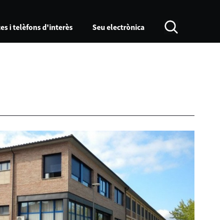
es i telèfons d'interès
Seu electrònica